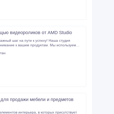
ощью видеороликов от AMD Studio
важный шаг на пути к успеху! Наша студия
.
стан
 для продажи мебели и предметов
а, в которых присутствует