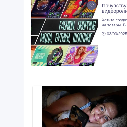
Почувству
видеороли
Хотите создать
на товары. В ре
03/03/2025