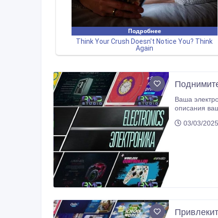
Поднимите
Ваша электроника и бытовая 
описания ваших товаров, фотографии и цены в видеопрезентац
03/03/2025
Привлекит