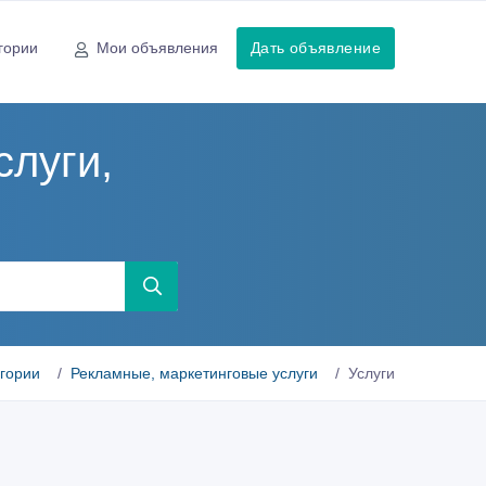
гории
Мои объявления
Дать объявление
слуги,
егории
Рекламные, маркетинговые услуги
Услуги