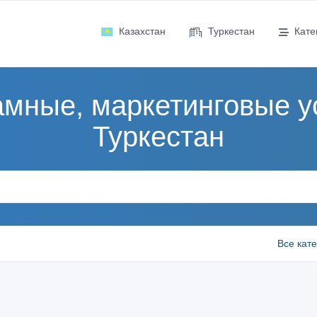
Казахстан
Туркестан
Кате
мные, маркетинговые у
Туркестан
Все кат