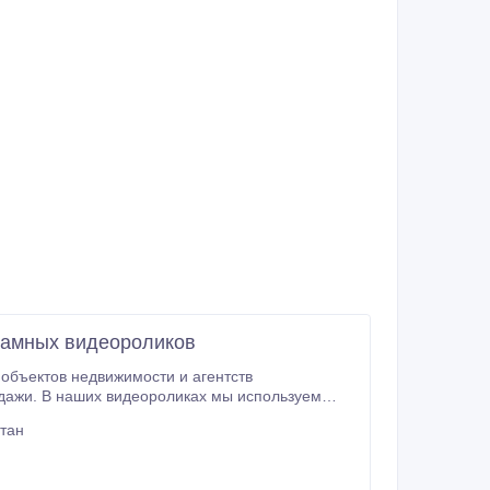
ламных видеороликов
объектов недвижимости и агентств
стан