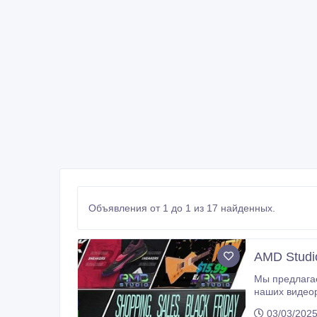
Объявления от 1 до 1 из 17 найденных.
AMD Studi
Мы предлагаем услуги созда
наших видеороликах мы испол
внимание ваших
03/03/2025