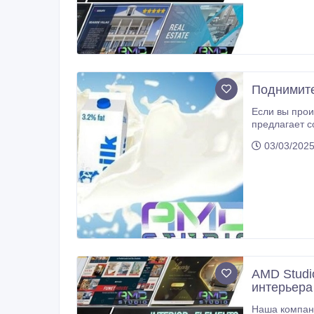
Поднимите
Если вы прои
предлагает создание рекламных в
оп
03/03/2025
AMD Studi
интерьера
Наша компания 