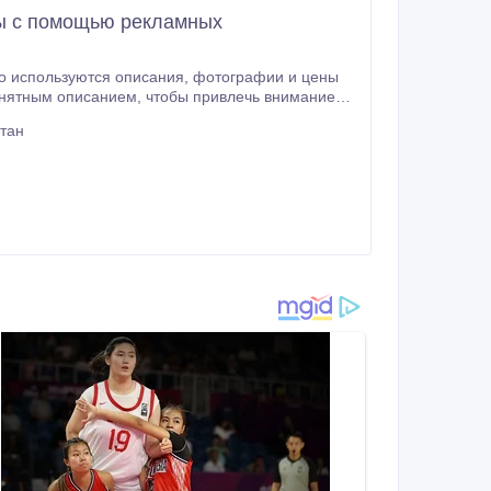
ды с помощью рекламных
я описания, фотографии и цены
чтобы привлечь внимание
стан